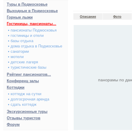
Туры в Подмосковье
Выходные в Подмосковье
Описание
Фото
Горные лыжи
Гостиницы, пансионаты...
• пансионаты Подмосковья
• гостиницы и отели
• базы отдыха
• дома отдыха в Подмосковье
• санатории
• мотели
• детские лагеря
• туристические базы
Рейтинг пансионатов...
панорамы по дан
Конференц залы
Коттеджи
• коттедж на сутки
• долгосрочная аренда
• сдать коттедж
Экскурсионные туры
Отзывы туристов
Форум