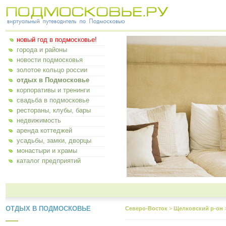
новый год в подмосковье!
города и районы
новости подмосковья
золотое кольцо россии
отдых в Подмосковье
корпоративы и тренинги
свадьба в подмосковье
рестораны, клубы, бары
недвижимость
аренда коттеджей
усадьбы, замки, дворцы
монастыри и храмы
каталог предприятий
ОТДЫХ В ПОДМОСКОВЬЕ
Северо-Восток
>
Щелковский р-он