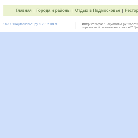
Главная
Города и районы
Отдых в Подмосковье
Ресто
|
|
|
ООО "
Подмосковье"
.ру © 2006-08 гг.
Интернет портал "Подмосковье.ру" носит 
определяемой положениями статьи 437 Гра