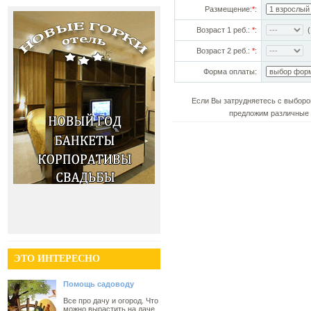
Размещение:
*
:
Возраст 1 реб.:
*
:
(!
Возраст 2 реб.:
*
:
Форма оплаты:
Если Вы затрудняетесь с выборо
предложим различные 
ЭТО ИНТЕРЕСНО
Помощь садоводу
Все про дачу и огород. Что
можно вырастить на даче