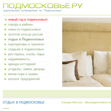
новый год в подмосковье!
города и районы
новости подмосковья
золотое кольцо россии
отдых в Подмосковье
корпоративы и тренинги
свадьба в подмосковье
рестораны, клубы, бары
недвижимость
аренда коттеджей
усадьбы, замки, дворцы
монастыри и храмы
каталог предприятий
ОТДЫХ В ПОДМОСКОВЬЕ
Северо-Восток
>
Мытищинский р-о