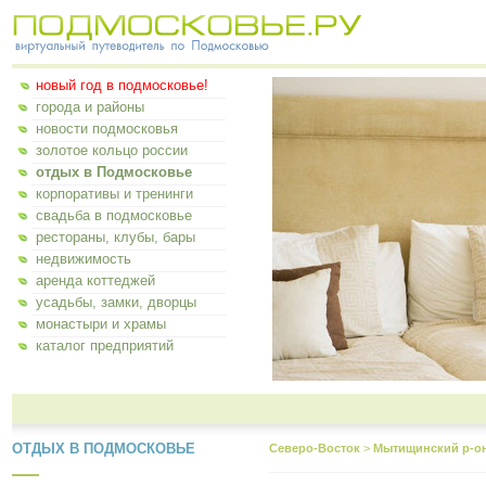
новый год в подмосковье!
города и районы
новости подмосковья
золотое кольцо россии
отдых в Подмосковье
корпоративы и тренинги
свадьба в подмосковье
рестораны, клубы, бары
недвижимость
аренда коттеджей
усадьбы, замки, дворцы
монастыри и храмы
каталог предприятий
ОТДЫХ В ПОДМОСКОВЬЕ
Северо-Восток
>
Мытищинский р-о