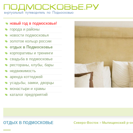
новый год в подмосковье!
города и районы
новости подмосковья
золотое кольцо россии
отдых в Подмосковье
корпоративы и тренинги
свадьба в подмосковье
рестораны, клубы, бары
недвижимость
аренда коттеджей
усадьбы, замки, дворцы
монастыри и храмы
каталог предприятий
ОТДЫХ В ПОДМОСКОВЬЕ
Северо-Восток
>
Мытищинский р-о