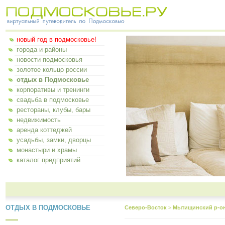
новый год в подмосковье!
города и районы
новости подмосковья
золотое кольцо россии
отдых в Подмосковье
корпоративы и тренинги
свадьба в подмосковье
рестораны, клубы, бары
недвижимость
аренда коттеджей
усадьбы, замки, дворцы
монастыри и храмы
каталог предприятий
ОТДЫХ В ПОДМОСКОВЬЕ
Северо-Восток
>
Мытищинский р-о