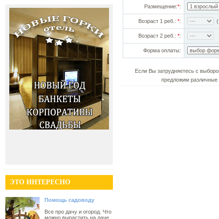
Размещение:
*
:
Возраст 1 реб.:
*
:
(!
Возраст 2 реб.:
*
:
Форма оплаты:
Если Вы затрудняетесь с выборо
предложим различные 
ЭТО ИНТЕРЕСНО
Помощь садоводу
Все про дачу и огород. Что
можно вырастить на даче