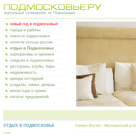
новый год в подмосковье!
города и районы
новости подмосковья
золотое кольцо россии
отдых в Подмосковье
корпоративы и тренинги
свадьба в подмосковье
рестораны, клубы, бары
недвижимость
аренда коттеджей
усадьбы, замки, дворцы
монастыри и храмы
каталог предприятий
ОТДЫХ В ПОДМОСКОВЬЕ
Северо-Восток
>
Мытищинский р-о