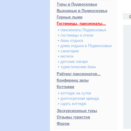
Туры в Подмосковье
Выходные в Подмосковье
Горные лыжи
Гостиницы, пансионаты...
• пансионаты Подмосковья
• гостиницы и отели
• базы отдыха
• дома отдыха в Подмосковье
• санатории
• мотели
• детские лагеря
• туристические базы
Рейтинг пансионатов...
Конференц залы
Коттеджи
• коттедж на сутки
• долгосрочная аренда
• сдать коттедж
Экскурсионные туры
Отзывы туристов
Форум