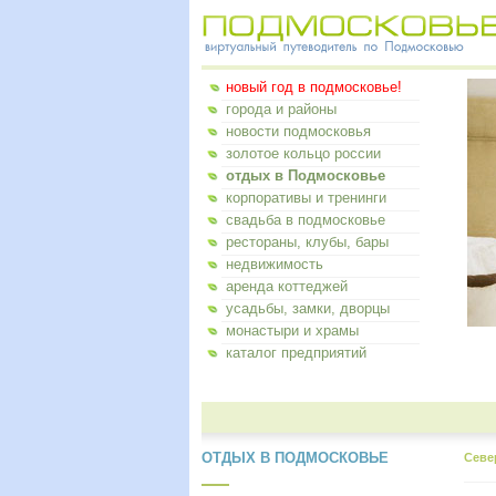
новый год в подмосковье!
города и районы
новости подмосковья
золотое кольцо россии
отдых в Подмосковье
корпоративы и тренинги
свадьба в подмосковье
рестораны, клубы, бары
недвижимость
аренда коттеджей
усадьбы, замки, дворцы
монастыри и храмы
каталог предприятий
ОТДЫХ В ПОДМОСКОВЬЕ
Севе