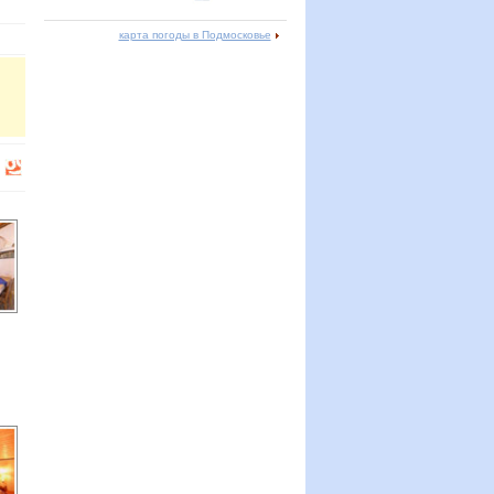
карта погоды в Подмосковье