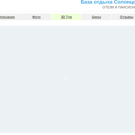
База отдыха Солонц
ОТЕЛИ И ПАНСИО
Описание
Фото
3D Тур
Цены
Отзывы