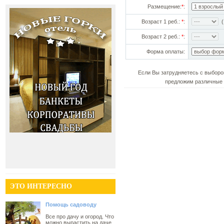
Размещение:
*
:
Возраст 1 реб.:
*
:
(!
Возраст 2 реб.:
*
:
Форма оплаты:
Если Вы затрудняетесь с выборо
предложим различные 
ЭТО ИНТЕРЕСНО
Помощь садоводу
Все про дачу и огород. Что
можно вырастить на даче