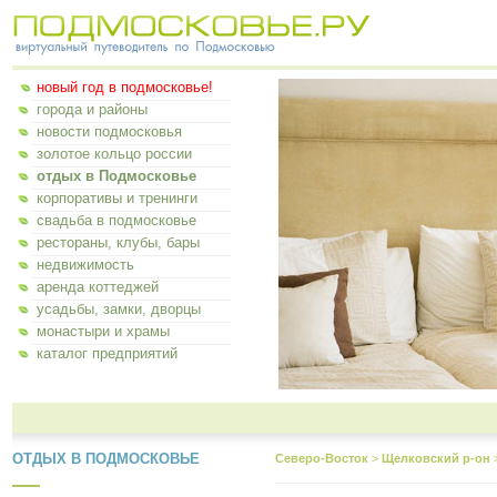
новый год в подмосковье!
города и районы
новости подмосковья
золотое кольцо россии
отдых в Подмосковье
корпоративы и тренинги
свадьба в подмосковье
рестораны, клубы, бары
недвижимость
аренда коттеджей
усадьбы, замки, дворцы
монастыри и храмы
каталог предприятий
ОТДЫХ В ПОДМОСКОВЬЕ
Северо-Восток
>
Щелковский р-он