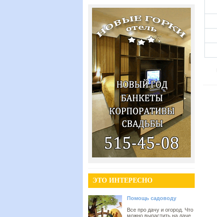
ЭТО ИНТЕРЕСНО
Помощь садоводу
Все про дачу и огород. Что
можно вырастить на даче