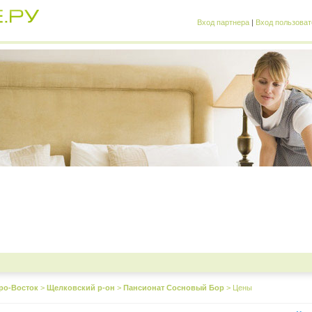
Вход партнера
|
Вход пользоват
ро-Восток
>
Щелковский р-он
>
Пансионат Сосновый Бор
>
Цены