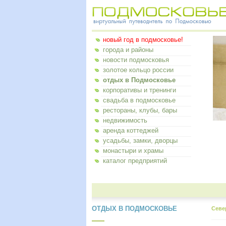
новый год в подмосковье!
города и районы
новости подмосковья
золотое кольцо россии
отдых в Подмосковье
корпоративы и тренинги
свадьба в подмосковье
рестораны, клубы, бары
недвижимость
аренда коттеджей
усадьбы, замки, дворцы
монастыри и храмы
каталог предприятий
ОТДЫХ В ПОДМОСКОВЬЕ
Севе