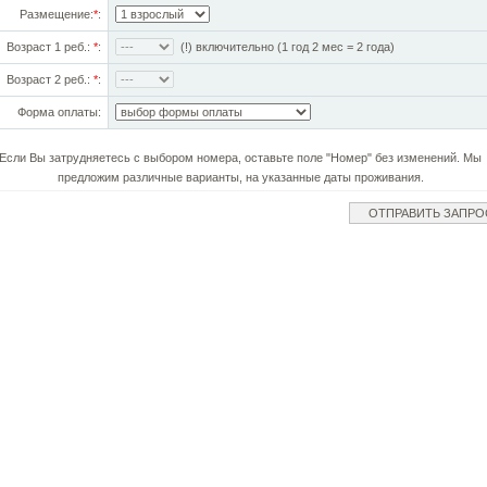
Размещение:
*
:
Возраст 1 реб.:
*
:
(!) включительно (1 год 2 мес = 2 года)
Возраст 2 реб.:
*
:
Форма оплаты:
Если Вы затрудняетесь с выбором номера, оставьте поле "Номер" без изменений. Мы
предложим различные варианты, на указанные даты проживания.