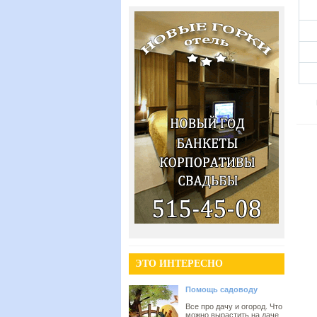
ЭТО ИНТЕРЕСНО
Помощь садоводу
Все про дачу и огород. Что
можно вырастить на даче