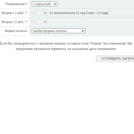
Размещение:
*
:
Возраст 1 реб.:
*
:
(!) включительно (1 год 2 мес = 2 года)
Возраст 2 реб.:
*
:
Форма оплаты:
Если Вы затрудняетесь с выбором номера, оставьте поле "Номер" без изменений. Мы
предложим различные варианты, на указанные даты проживания.