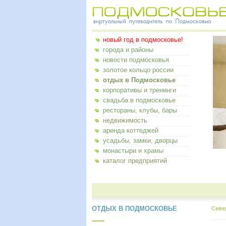
новый год в подмосковье!
города и районы
новости подмосковья
золотое кольцо россии
отдых в Подмосковье
корпоративы и тренинги
свадьба в подмосковье
рестораны, клубы, бары
недвижимость
аренда коттеджей
усадьбы, замки, дворцы
монастыри и храмы
каталог предприятий
ОТДЫХ В ПОДМОСКОВЬЕ
Севе