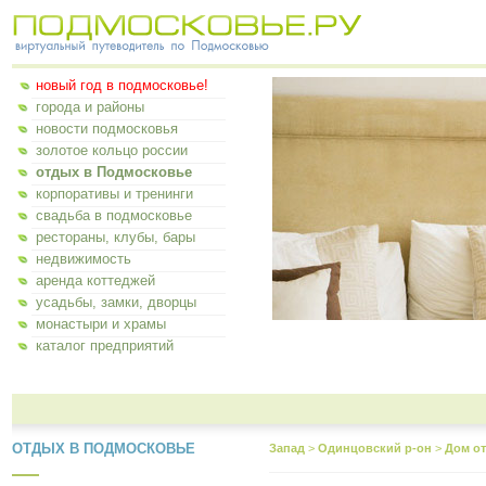
новый год в подмосковье!
города и районы
новости подмосковья
золотое кольцо россии
отдых в Подмосковье
корпоративы и тренинги
свадьба в подмосковье
рестораны, клубы, бары
недвижимость
аренда коттеджей
усадьбы, замки, дворцы
монастыри и храмы
каталог предприятий
ОТДЫХ В ПОДМОСКОВЬЕ
Запад
>
Одинцовский р-он
>
Дом о