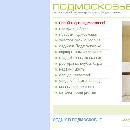
новый год в подмосковье!
города и районы
новости подмосковья
золотое кольцо россии
отдых в Подмосковье
корпоративы и тренинги
свадьба в подмосковье
рестораны, клубы, бары
недвижимость
аренда коттеджей
усадьбы, замки, дворцы
монастыри и храмы
каталог предприятий
ОТДЫХ В ПОДМОСКОВЬЕ
Севе