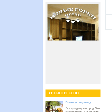
ЭТО ИНТЕРЕСНО
Помощь садоводу
Все про дачу и огород. Что
можно вырастить на даче