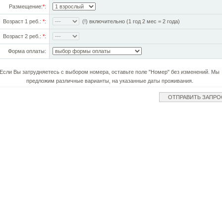
Размещение:
*
:
Возраст 1 реб.:
*
:
(!) включительно (1 год 2 мес = 2 года)
Возраст 2 реб.:
*
:
Форма оплаты:
Если Вы затрудняетесь с выбором номера, оставьте поле "Номер" без изменений. Мы
предложим различные варианты, на указанные даты проживания.