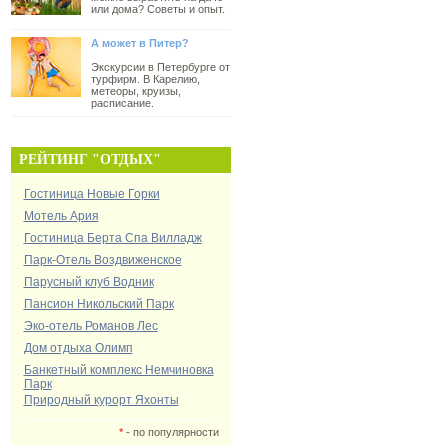
или дома? Советы и опыт.
А может в Питер?
Экскурсии в Петербурге от
турфирм. В Карелию,
метеоры, круизы,
расписание.
РЕЙТИНГ "ОТДЫХ"
Гостиница Новые Горки
Мотель Ария
Гостиница Берта Спа Вилладж
Парк-Отель Воздвиженское
Парусный клуб Водник
Пансион Никольский Парк
Эко-отель Романов Лес
Дом отдыха Олимп
Банкетный комплекс Немчиновка
Парк
Природный курорт Яхонты
*
- по популярности