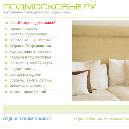
новый год в подмосковье!
города и районы
новости подмосковья
золотое кольцо россии
отдых в Подмосковье
корпоративы и тренинги
свадьба в подмосковье
рестораны, клубы, бары
недвижимость
аренда коттеджей
усадьбы, замки, дворцы
монастыри и храмы
каталог предприятий
ОТДЫХ В ПОДМОСКОВЬЕ
Северо-Восток
>
Мытищинский р-о