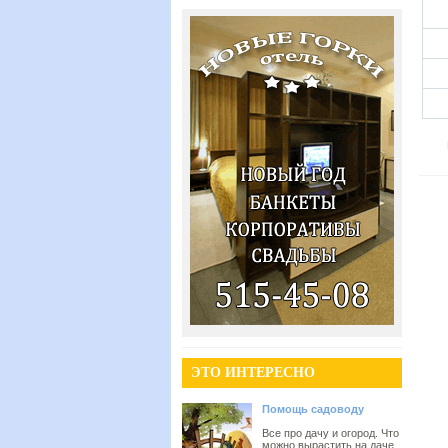
ЭТО ИНТЕРЕСНО
Помощь садоводу
Все про дачу и огород. Что
можно вырастить на даче