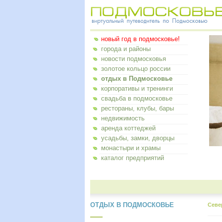
новый год в подмосковье!
города и районы
новости подмосковья
золотое кольцо россии
отдых в Подмосковье
корпоративы и тренинги
свадьба в подмосковье
рестораны, клубы, бары
недвижимость
аренда коттеджей
усадьбы, замки, дворцы
монастыри и храмы
каталог предприятий
ОТДЫХ В ПОДМОСКОВЬЕ
Севе