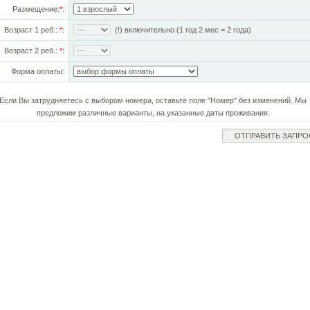
Размещение:
*
:
Возраст 1 реб.:
*
:
(!) включительно (1 год 2 мес = 2 года)
Возраст 2 реб.:
*
:
Форма оплаты:
Если Вы затрудняетесь с выбором номера, оставьте поле "Номер" без изменений. Мы
предложим различные варианты, на указанные даты проживания.