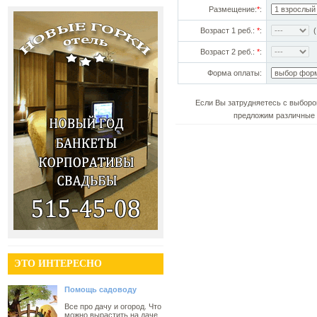
Размещение:
*
:
Возраст 1 реб.:
*
:
(!
Возраст 2 реб.:
*
:
Форма оплаты:
Если Вы затрудняетесь с выборо
предложим различные 
ЭТО ИНТЕРЕСНО
Помощь садоводу
Все про дачу и огород. Что
можно вырастить на даче