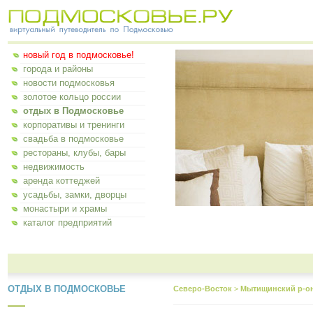
новый год в подмосковье!
города и районы
новости подмосковья
золотое кольцо россии
отдых в Подмосковье
корпоративы и тренинги
свадьба в подмосковье
рестораны, клубы, бары
недвижимость
аренда коттеджей
усадьбы, замки, дворцы
монастыри и храмы
каталог предприятий
ОТДЫХ В ПОДМОСКОВЬЕ
Северо-Восток
>
Мытищинский р-о