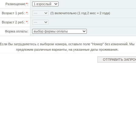
Размещение:
*
:
Возраст 1 реб.:
*
:
(!) включительно (1 год 2 мес = 2 года)
Возраст 2 реб.:
*
:
Форма оплаты:
Если Вы затрудняетесь с выбором номера, оставьте поле "Номер" без изменений. Мы
предложим различные варианты, на указанные даты проживания.