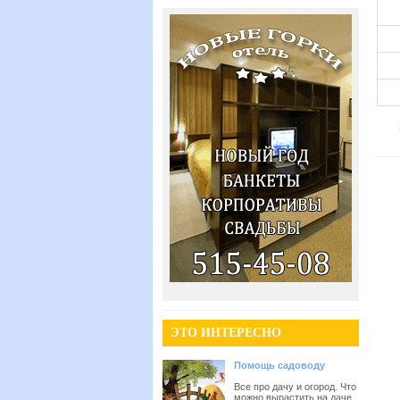
ЭТО ИНТЕРЕСНО
Помощь садоводу
Все про дачу и огород. Что
можно вырастить на даче