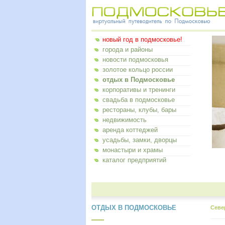
новый год в подмосковье!
города и районы
новости подмосковья
золотое кольцо россии
отдых в Подмосковье
корпоративы и тренинги
свадьба в подмосковье
рестораны, клубы, бары
недвижимость
аренда коттеджей
усадьбы, замки, дворцы
монастыри и храмы
каталог предприятий
ОТДЫХ В ПОДМОСКОВЬЕ
Севе