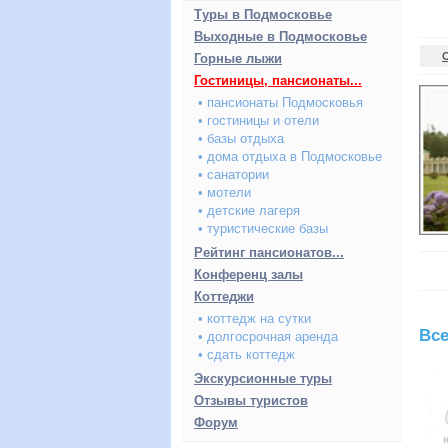
Туры в Подмосковье
Выходные в Подмосковье
Горные лыжи
Гостиницы, пансионаты...
• пансионаты Подмосковья
• гостиницы и отели
• базы отдыха
• дома отдыха в Подмосковье
• санатории
• мотели
• детские лагеря
• туристические базы
Рейтинг пансионатов...
Конференц залы
Коттеджи
• коттедж на сутки
Все
• долгосрочная аренда
• сдать коттедж
Экскурсионные туры
Отзывы туристов
Форум