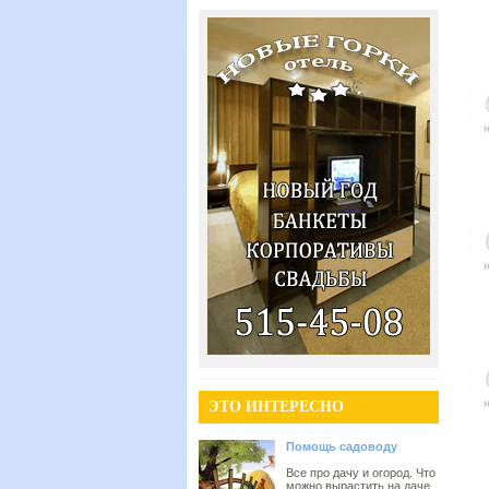
ЭТО ИНТЕРЕСНО
Помощь садоводу
Все про дачу и огород. Что
можно вырастить на даче