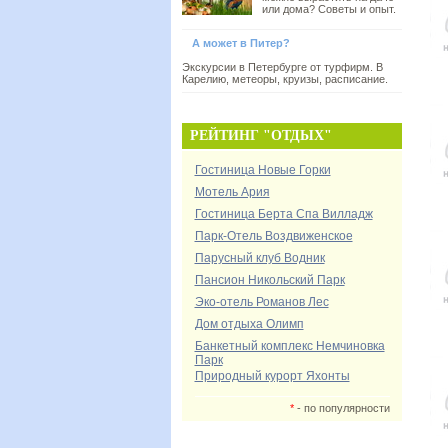
или дома? Советы и опыт.
А может в Питер?
Экскурсии в Петербурге от турфирм. В
Карелию, метеоры, круизы, расписание.
РЕЙТИНГ "ОТДЫХ"
Гостиница Новые Горки
Мотель Ария
Гостиница Берта Спа Вилладж
Парк-Отель Воздвиженское
Парусный клуб Водник
Пансион Никольский Парк
Эко-отель Романов Лес
Дом отдыха Олимп
Банкетный комплекс Немчиновка
Парк
Природный курорт Яхонты
*
- по популярности