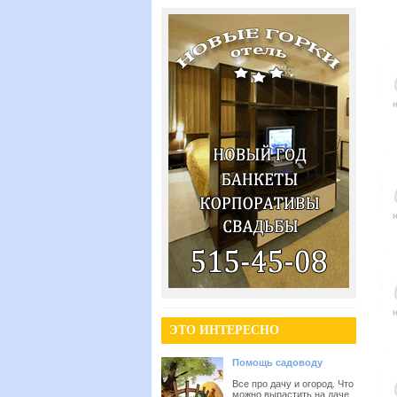
ЭТО ИНТЕРЕСНО
Помощь садоводу
Все про дачу и огород. Что
можно вырастить на даче