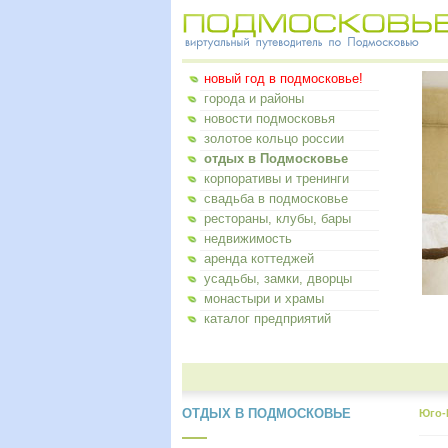
новый год в подмосковье!
города и районы
новости подмосковья
золотое кольцо россии
отдых в Подмосковье
корпоративы и тренинги
свадьба в подмосковье
рестораны, клубы, бары
недвижимость
аренда коттеджей
усадьбы, замки, дворцы
монастыри и храмы
каталог предприятий
ОТДЫХ В ПОДМОСКОВЬЕ
Юго-