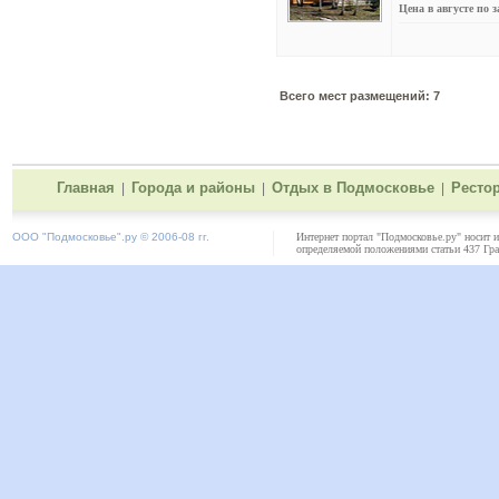
Цена в августе по 
Всего мест размещений: 7
Главная
Города и районы
Отдых в Подмосковье
Ресто
|
|
|
ООО "
Подмосковье"
.ру © 2006-08 гг.
Интернет портал "Подмосковье.ру" носит 
определяемой положениями статьи 437 Гра