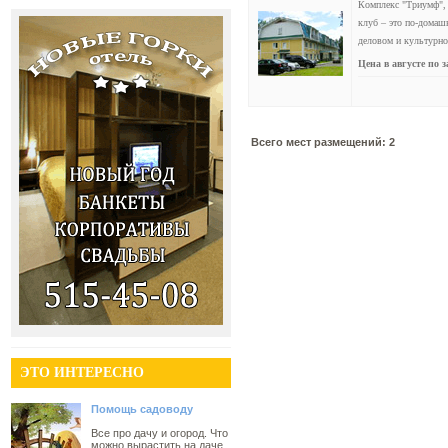
Комплекс "Триумф", 
клуб – это по-домаш
деловом и культурно
Цена в августе по 
Всего мест размещений: 2
ЭТО ИНТЕРЕСНО
Помощь садоводу
Все про дачу и огород. Что
можно вырастить на даче