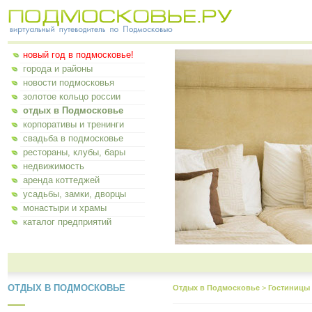
новый год в подмосковье!
города и районы
новости подмосковья
золотое кольцо россии
отдых в Подмосковье
корпоративы и тренинги
свадьба в подмосковье
рестораны, клубы, бары
недвижимость
аренда коттеджей
усадьбы, замки, дворцы
монастыри и храмы
каталог предприятий
ОТДЫХ В ПОДМОСКОВЬЕ
Отдых в Подмосковье
>
Гостиницы