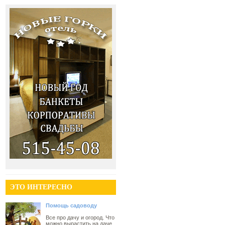
ЭТО ИНТЕРЕСНО
Помощь садоводу
Все про дачу и огород. Что
можно вырастить на даче