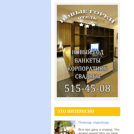
ЭТО ИНТЕРЕСНО
Помощь садоводу
Все про дачу и огород. Что
можно вырастить на даче