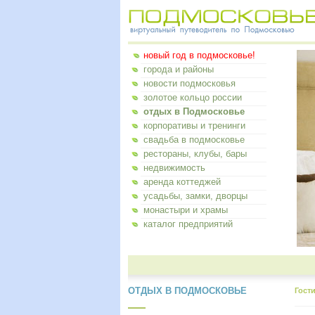
новый год в подмосковье!
города и районы
новости подмосковья
золотое кольцо россии
отдых в Подмосковье
корпоративы и тренинги
свадьба в подмосковье
рестораны, клубы, бары
недвижимость
аренда коттеджей
усадьбы, замки, дворцы
монастыри и храмы
каталог предприятий
ОТДЫХ В ПОДМОСКОВЬЕ
Гост