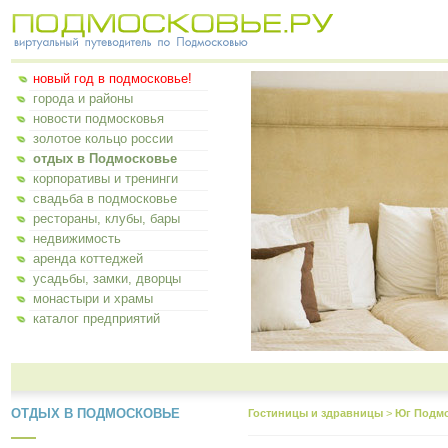
новый год в подмосковье!
города и районы
новости подмосковья
золотое кольцо россии
отдых в Подмосковье
корпоративы и тренинги
свадьба в подмосковье
рестораны, клубы, бары
недвижимость
аренда коттеджей
усадьбы, замки, дворцы
монастыри и храмы
каталог предприятий
ОТДЫХ В ПОДМОСКОВЬЕ
Гостиницы и здравницы
>
Юг Подм