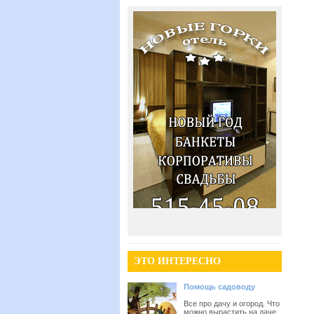
ЭТО ИНТЕРЕСНО
Помощь садоводу
Все про дачу и огород. Что
можно вырастить на даче