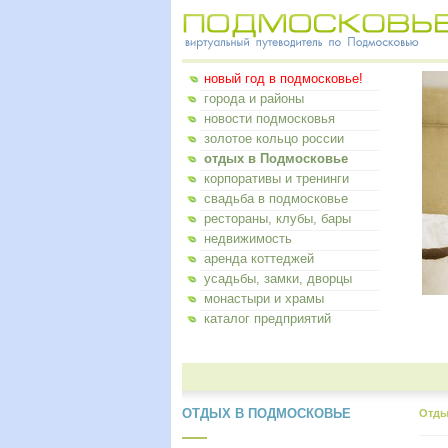
новый год в подмосковье!
города и районы
новости подмосковья
золотое кольцо россии
отдых в Подмосковье
корпоративы и тренинги
свадьба в подмосковье
рестораны, клубы, бары
недвижимость
аренда коттеджей
усадьбы, замки, дворцы
монастыри и храмы
каталог предприятий
ОТДЫХ В ПОДМОСКОВЬЕ
Отды