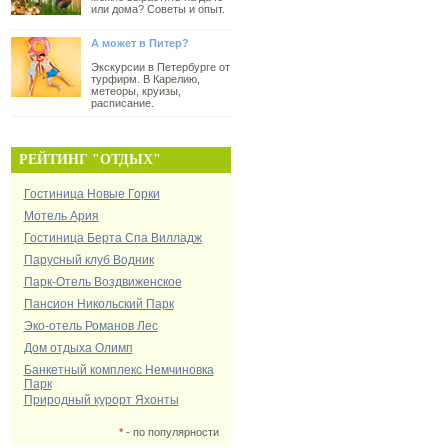
или дома? Советы и опыт.
А может в Питер?
Экскурсии в Петербурге от
турфирм. В Карелию,
метеоры, круизы,
расписание.
РЕЙТИНГ "ОТДЫХ"
Гостиница Новые Горки
Мотель Ария
Гостиница Берта Спа Вилладж
Парусный клуб Водник
Парк-Отель Воздвиженское
Пансион Никольский Парк
Эко-отель Романов Лес
Дом отдыха Олимп
Банкетный комплекс Немчиновка
Парк
Природный курорт Яхонты
*
- по популярности