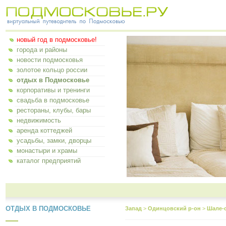
новый год в подмосковье!
города и районы
новости подмосковья
золотое кольцо россии
отдых в Подмосковье
корпоративы и тренинги
свадьба в подмосковье
рестораны, клубы, бары
недвижимость
аренда коттеджей
усадьбы, замки, дворцы
монастыри и храмы
каталог предприятий
ОТДЫХ В ПОДМОСКОВЬЕ
Запад
>
Одинцовский р-он
>
Шале-