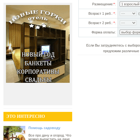
Размещение:
*
:
Возраст 1 реб.:
*
:
(!
Возраст 2 реб.:
*
:
Форма оплаты:
Если Вы затрудняетесь с выборо
предложим различные 
ЭТО ИНТЕРЕСНО
Помощь садоводу
Все про дачу и огород. Что
можно вырастить на даче