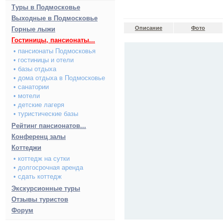
Туры в Подмосковье
Выходные в Подмосковье
Описание
Фото
Горные лыжи
Гостиницы, пансионаты...
• пансионаты Подмосковья
• гостиницы и отели
• базы отдыха
• дома отдыха в Подмосковье
• санатории
• мотели
• детские лагеря
• туристические базы
Рейтинг пансионатов...
Конференц залы
Коттеджи
• коттедж на сутки
• долгосрочная аренда
• сдать коттедж
Экскурсионные туры
Отзывы туристов
Форум