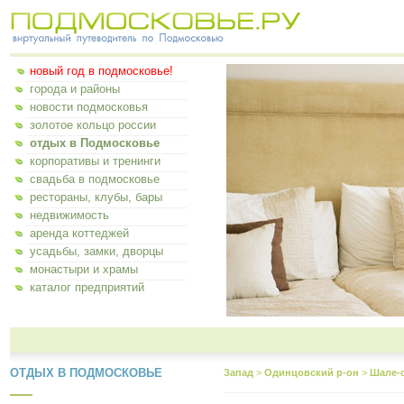
новый год в подмосковье!
города и районы
новости подмосковья
золотое кольцо россии
отдых в Подмосковье
корпоративы и тренинги
свадьба в подмосковье
рестораны, клубы, бары
недвижимость
аренда коттеджей
усадьбы, замки, дворцы
монастыри и храмы
каталог предприятий
ОТДЫХ В ПОДМОСКОВЬЕ
Запад
>
Одинцовский р-он
>
Шале-