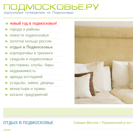
новый год в подмосковье!
города и районы
новости подмосковья
золотое кольцо россии
отдых в Подмосковье
корпоративы и тренинги
свадьба в подмосковье
рестораны, клубы, бары
недвижимость
аренда коттеджей
усадьбы, замки, дворцы
монастыри и храмы
каталог предприятий
ОТДЫХ В ПОДМОСКОВЬЕ
Северо-Восток
>
Пушкинский р-он