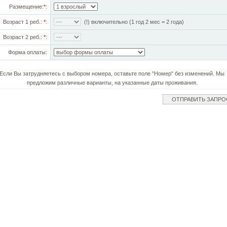
Размещение:
*
:
Возраст 1 реб.:
*
:
(!) включительно (1 год 2 мес = 2 года)
Возраст 2 реб.:
*
:
Форма оплаты:
Если Вы затрудняетесь с выбором номера, оставьте поле "Номер" без изменений. Мы
предложим различные варианты, на указанные даты проживания.