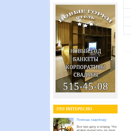
ЭТО ИНТЕРЕСНО
Помощь садоводу
Все про дачу и огород. Что
можно вырастить на даче