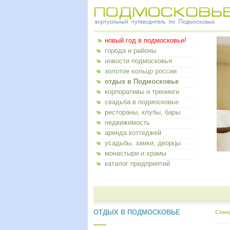
новый год в подмосковье!
города и районы
новости подмосковья
золотое кольцо россии
отдых в Подмосковье
корпоративы и тренинги
свадьба в подмосковье
рестораны, клубы, бары
недвижимость
аренда коттеджей
усадьбы, замки, дворцы
монастыри и храмы
каталог предприятий
ОТДЫХ В ПОДМОСКОВЬЕ
Севе