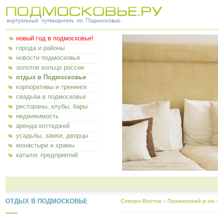
новый год в подмосковье!
города и районы
новости подмосковья
золотое кольцо россии
отдых в Подмосковье
корпоративы и тренинги
свадьба в подмосковье
рестораны, клубы, бары
недвижимость
аренда коттеджей
усадьбы, замки, дворцы
монастыри и храмы
каталог предприятий
ОТДЫХ В ПОДМОСКОВЬЕ
Северо-Восток
>
Пушкинский р-он