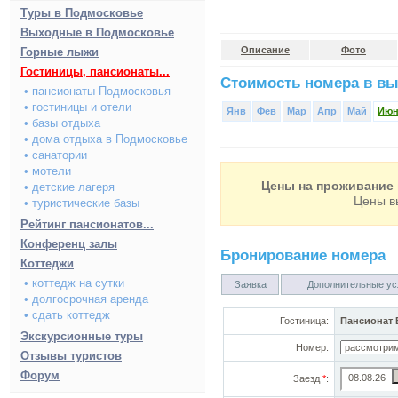
Туры в Подмосковье
Выходные в Подмосковье
Описание
Фото
Горные лыжи
Гостиницы, пансионаты...
Стоимость номера в вы
• пансионаты Подмосковья
• гостиницы и отели
Янв
Фев
Мар
Апр
Май
Ию
• базы отдыха
• дома отдыха в Подмосковье
• санатории
• мотели
Цены на проживание 
• детские лагеря
Цены в
• туристические базы
Рейтинг пансионатов...
Конференц залы
Бронирование номера
Коттеджи
• коттедж на сутки
Заявка
Дополнительные ус
• долгосрочная аренда
• сдать коттедж
Гостиница:
Пансионат
Экскурсионные туры
Номер:
Отзывы туристов
Форум
Заезд
*
: