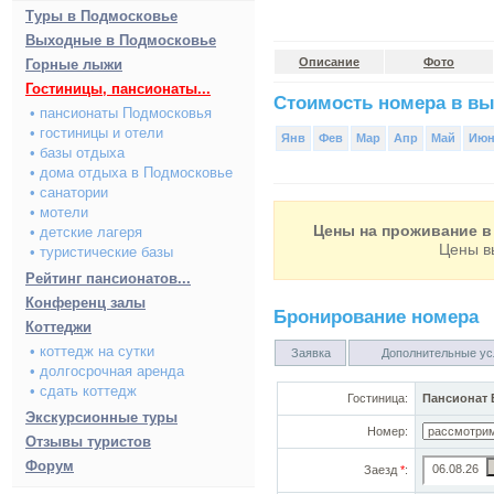
Туры в Подмосковье
Выходные в Подмосковье
Описание
Фото
Горные лыжи
Гостиницы, пансионаты...
Стоимость номера в вы
• пансионаты Подмосковья
• гостиницы и отели
Янв
Фев
Мар
Апр
Май
Ию
• базы отдыха
• дома отдыха в Подмосковье
• санатории
• мотели
Цены на проживание в 
• детские лагеря
Цены в
• туристические базы
Рейтинг пансионатов...
Конференц залы
Бронирование номера
Коттеджи
• коттедж на сутки
Заявка
Дополнительные ус
• долгосрочная аренда
• сдать коттедж
Гостиница:
Пансионат
Экскурсионные туры
Номер:
Отзывы туристов
Форум
Заезд
*
: