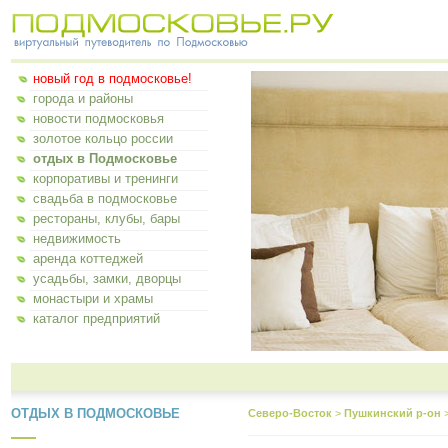
новый год в подмосковье!
города и районы
новости подмосковья
золотое кольцо россии
отдых в Подмосковье
корпоративы и тренинги
свадьба в подмосковье
рестораны, клубы, бары
недвижимость
аренда коттеджей
усадьбы, замки, дворцы
монастыри и храмы
каталог предприятий
ОТДЫХ В ПОДМОСКОВЬЕ
Северо-Восток
>
Пушкинский р-он