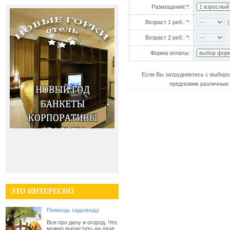
Размещение:
*
:
Возраст 1 реб.:
*
:
(!
Возраст 2 реб.:
*
:
Форма оплаты:
Если Вы затрудняетесь с выборо
предложим различные 
ЭТО ИНТЕРЕСНО
Помощь садоводу
Все про дачу и огород. Что
можно вырастить на даче