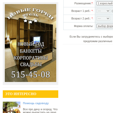
Размещение:
*
:
Возраст 1 реб.:
*
:
(!
Возраст 2 реб.:
*
:
Форма оплаты:
Если Вы затрудняетесь с выборо
предложим различные 
ЭТО ИНТЕРЕСНО
Помощь садоводу
Все про дачу и огород. Что
можно вырастить на даче