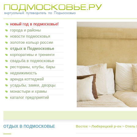
новый год в подмосковье!
города и районы
новости подмосковья
золотое кольцо россии
отдых в Подмосковье
корпоративы и тренинги
свадьба в подмосковье
рестораны, клубы, бары
недвижимость
аренда коттеджей
усадьбы, замки, дворцы
монастыри и храмы
каталог предприятий
ОТДЫХ В ПОДМОСКОВЬЕ
Восток
>
Люберецкий р-он
>
Отель