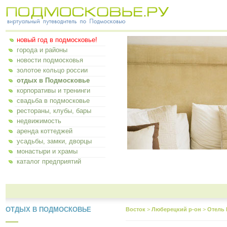
новый год в подмосковье!
города и районы
новости подмосковья
золотое кольцо россии
отдых в Подмосковье
корпоративы и тренинги
свадьба в подмосковье
рестораны, клубы, бары
недвижимость
аренда коттеджей
усадьбы, замки, дворцы
монастыри и храмы
каталог предприятий
ОТДЫХ В ПОДМОСКОВЬЕ
Восток
>
Люберецкий р-он
>
Отель