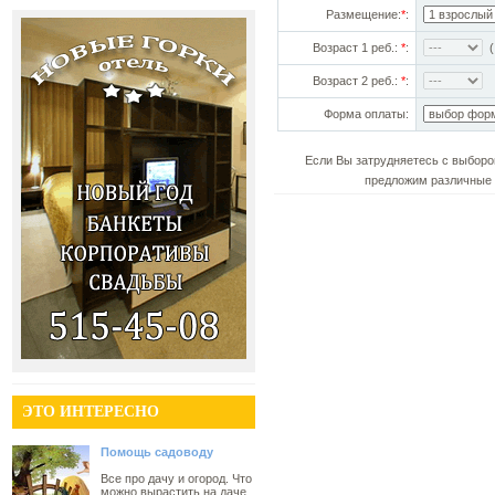
Размещение:
*
:
Возраст 1 реб.:
*
:
(!
Возраст 2 реб.:
*
:
Форма оплаты:
Если Вы затрудняетесь с выборо
предложим различные 
ЭТО ИНТЕРЕСНО
Помощь садоводу
Все про дачу и огород. Что
можно вырастить на даче