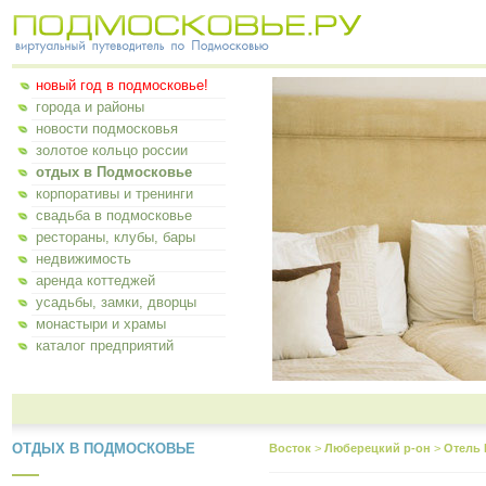
новый год в подмосковье!
города и районы
новости подмосковья
золотое кольцо россии
отдых в Подмосковье
корпоративы и тренинги
свадьба в подмосковье
рестораны, клубы, бары
недвижимость
аренда коттеджей
усадьбы, замки, дворцы
монастыри и храмы
каталог предприятий
ОТДЫХ В ПОДМОСКОВЬЕ
Восток
>
Люберецкий р-он
>
Отель