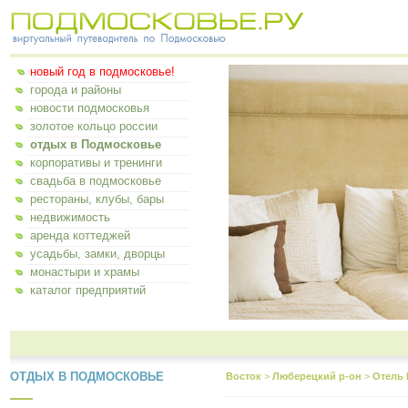
новый год в подмосковье!
города и районы
новости подмосковья
золотое кольцо россии
отдых в Подмосковье
корпоративы и тренинги
свадьба в подмосковье
рестораны, клубы, бары
недвижимость
аренда коттеджей
усадьбы, замки, дворцы
монастыри и храмы
каталог предприятий
ОТДЫХ В ПОДМОСКОВЬЕ
Восток
>
Люберецкий р-он
>
Отель