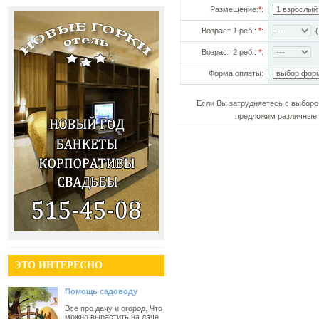
Размещение:
*
:
Возраст 1 реб.:
*
:
(!
Возраст 2 реб.:
*
:
Форма оплаты:
Если Вы затрудняетесь с выборо
предложим различные 
ЭТО ИНТЕРЕСНО
Помощь садоводу
Все про дачу и огород. Что
можно вырастить на даче