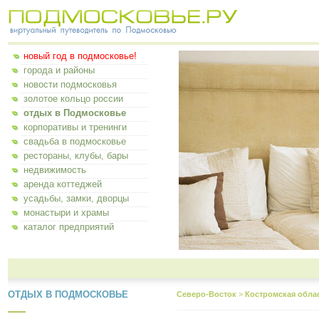
новый год в подмосковье!
города и районы
новости подмосковья
золотое кольцо россии
отдых в Подмосковье
корпоративы и тренинги
свадьба в подмосковье
рестораны, клубы, бары
недвижимость
аренда коттеджей
усадьбы, замки, дворцы
монастыри и храмы
каталог предприятий
ОТДЫХ В ПОДМОСКОВЬЕ
Северо-Восток
>
Костромская обла