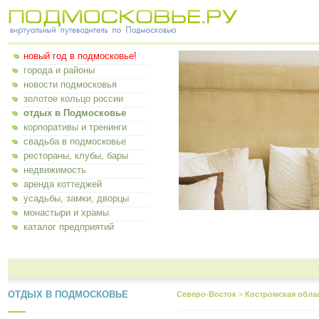
новый год в подмосковье!
города и районы
новости подмосковья
золотое кольцо россии
отдых в Подмосковье
корпоративы и тренинги
свадьба в подмосковье
рестораны, клубы, бары
недвижимость
аренда коттеджей
усадьбы, замки, дворцы
монастыри и храмы
каталог предприятий
ОТДЫХ В ПОДМОСКОВЬЕ
Северо-Восток
>
Костромская обла