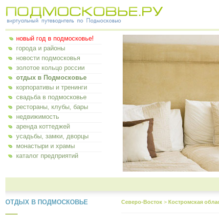
новый год в подмосковье!
города и районы
новости подмосковья
золотое кольцо россии
отдых в Подмосковье
корпоративы и тренинги
свадьба в подмосковье
рестораны, клубы, бары
недвижимость
аренда коттеджей
усадьбы, замки, дворцы
монастыри и храмы
каталог предприятий
ОТДЫХ В ПОДМОСКОВЬЕ
Северо-Восток
>
Костромская обла