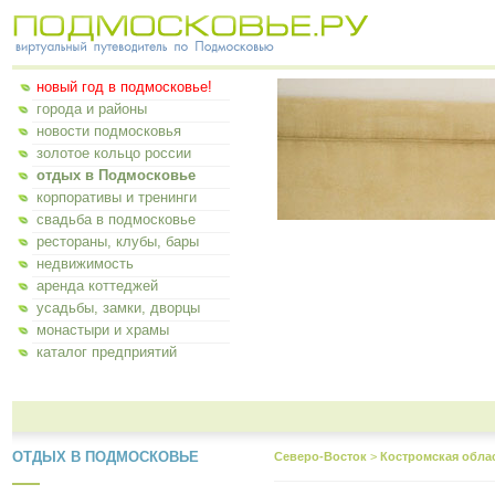
новый год в подмосковье!
города и районы
новости подмосковья
золотое кольцо россии
отдых в Подмосковье
корпоративы и тренинги
свадьба в подмосковье
рестораны, клубы, бары
недвижимость
аренда коттеджей
усадьбы, замки, дворцы
монастыри и храмы
каталог предприятий
ОТДЫХ В ПОДМОСКОВЬЕ
Северо-Восток
>
Костромская обла