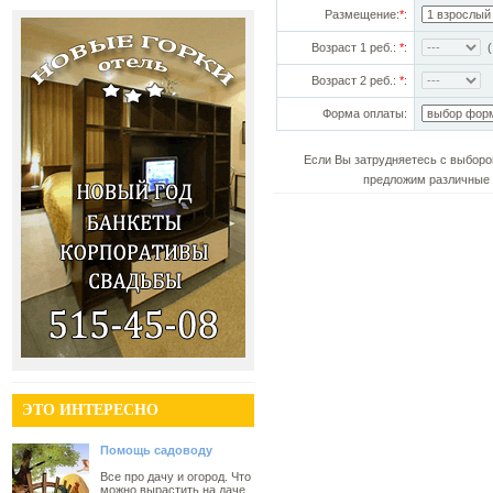
Размещение:
*
:
Возраст 1 реб.:
*
:
(!
Возраст 2 реб.:
*
:
Форма оплаты:
Если Вы затрудняетесь с выборо
предложим различные 
ЭТО ИНТЕРЕСНО
Помощь садоводу
Все про дачу и огород. Что
можно вырастить на даче