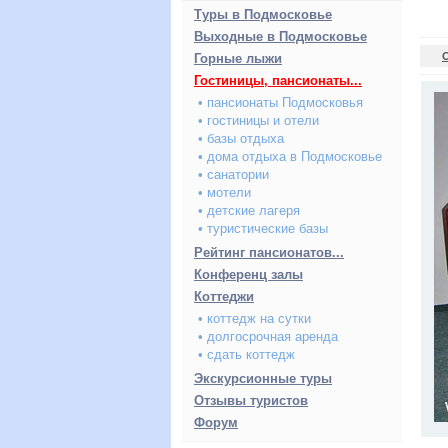
Туры в Подмосковье
Выходные в Подмосковье
Горные лыжи
Гостиницы, пансионаты...
• пансионаты Подмосковья
• гостиницы и отели
• базы отдыха
• дома отдыха в Подмосковье
• санатории
• мотели
• детские лагеря
• туристические базы
Рейтинг пансионатов...
Конференц залы
Коттеджи
• коттедж на сутки
• долгосрочная аренда
• сдать коттедж
Экскурсионные туры
Отзывы туристов
Форум