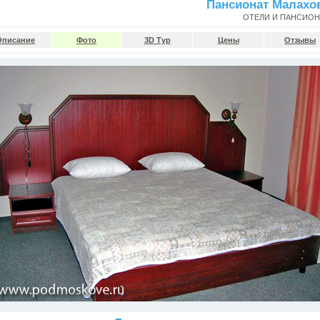
Пансионат Малахо
ОТЕЛИ И ПАНСИО
Описание
Фото
3D Тур
Цены
Отзывы