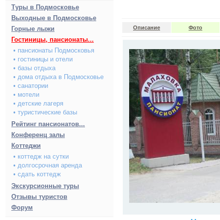
Туры в Подмосковье
Выходные в Подмосковье
Описание
Фото
Горные лыжи
Гостиницы, пансионаты...
• пансионаты Подмосковья
• гостиницы и отели
• базы отдыха
• дома отдыха в Подмосковье
• санатории
• мотели
• детские лагеря
• туристические базы
Рейтинг пансионатов...
Конференц залы
Коттеджи
• коттедж на сутки
• долгосрочная аренда
• сдать коттедж
Экскурсионные туры
Отзывы туристов
Форум