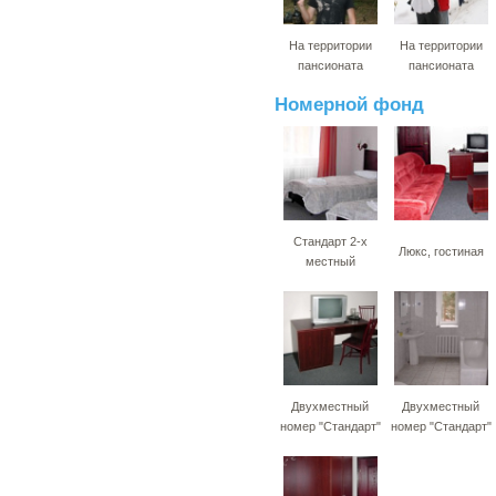
На территории
На территории
пансионата
пансионата
Номерной фонд
Стандарт 2-х
Люкс, гостиная
местный
Двухместный
Двухместный
номер "Стандарт"
номер "Стандарт"