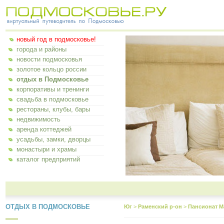
новый год в подмосковье!
города и районы
новости подмосковья
золотое кольцо россии
отдых в Подмосковье
корпоративы и тренинги
свадьба в подмосковье
рестораны, клубы, бары
недвижимость
аренда коттеджей
усадьбы, замки, дворцы
монастыри и храмы
каталог предприятий
ОТДЫХ В ПОДМОСКОВЬЕ
Юг
>
Раменский р-он
>
Пансионат М