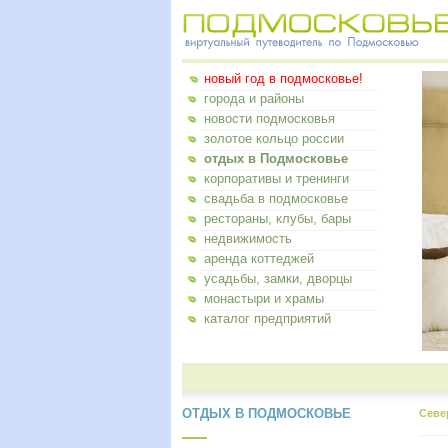
новый год в подмосковье!
города и районы
новости подмосковья
золотое кольцо россии
отдых в Подмосковье
корпоративы и тренинги
свадьба в подмосковье
рестораны, клубы, бары
недвижимость
аренда коттеджей
усадьбы, замки, дворцы
монастыри и храмы
каталог предприятий
ОТДЫХ В ПОДМОСКОВЬЕ
Севе