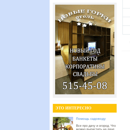
ЭТО ИНТЕРЕСНО
Помощь садоводу
Все про дачу и огород. Что
можно вырастить на даче