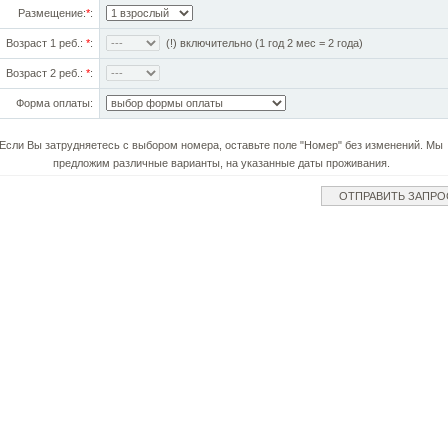
Размещение:
*
:
Возраст 1 реб.:
*
:
(!) включительно (1 год 2 мес = 2 года)
Возраст 2 реб.:
*
:
Форма оплаты:
Если Вы затрудняетесь с выбором номера, оставьте поле "Номер" без изменений. Мы
предложим различные варианты, на указанные даты проживания.