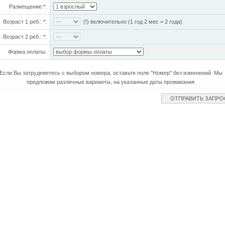
Размещение:
*
:
Возраст 1 реб.:
*
:
(!) включительно (1 год 2 мес = 2 года)
Возраст 2 реб.:
*
:
Форма оплаты:
Если Вы затрудняетесь с выбором номера, оставьте поле "Номер" без изменений. Мы
предложим различные варианты, на указанные даты проживания.