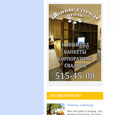
ЭТО ИНТЕРЕСНО
Помощь садоводу
Все про дачу и огород. Что
можно вырастить на даче