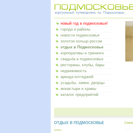
новый год в подмосковье!
города и районы
новости подмосковья
золотое кольцо россии
отдых в Подмосковье
корпоративы и тренинги
свадьба в подмосковье
рестораны, клубы, бары
недвижимость
аренда коттеджей
усадьбы, замки, дворцы
монастыри и храмы
каталог предприятий
ОТДЫХ В ПОДМОСКОВЬЕ
Севе