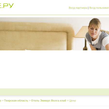
Вход партнера
|
Вход пользоват
р
>
Тверская область
>
Отель Эммаус Волга клаб
>
Цены