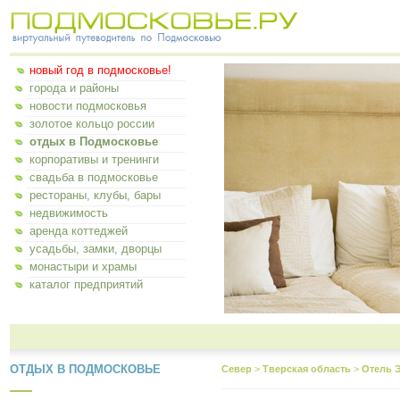
новый год в подмосковье!
города и районы
новости подмосковья
золотое кольцо россии
отдых в Подмосковье
корпоративы и тренинги
свадьба в подмосковье
рестораны, клубы, бары
недвижимость
аренда коттеджей
усадьбы, замки, дворцы
монастыри и храмы
каталог предприятий
ОТДЫХ В ПОДМОСКОВЬЕ
Север
>
Тверская область
>
Отель 