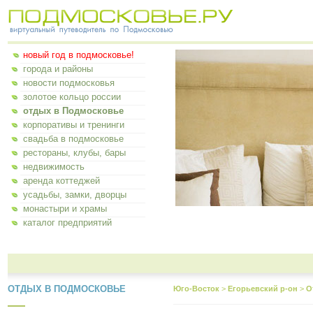
новый год в подмосковье!
города и районы
новости подмосковья
золотое кольцо россии
отдых в Подмосковье
корпоративы и тренинги
свадьба в подмосковье
рестораны, клубы, бары
недвижимость
аренда коттеджей
усадьбы, замки, дворцы
монастыри и храмы
каталог предприятий
ОТДЫХ В ПОДМОСКОВЬЕ
Юго-Восток
>
Егорьевский р-он
>
О