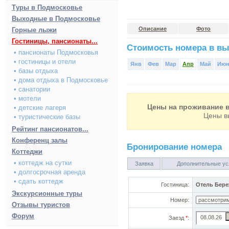
Туры в Подмосковье
Выходные в Подмосковье
Описание
Фото
Горные лыжи
Гостиницы, пансионаты...
Стоимость номера в вы
• пансионаты Подмосковья
• гостиницы и отели
Янв
Фев
Мар
Апр
Май
Ию
• базы отдыха
• дома отдыха в Подмосковье
• санатории
• мотели
Цены на проживание в
• детские лагеря
Цены в
• туристические базы
Рейтинг пансионатов...
Конференц залы
Бронирование номера
Коттеджи
• коттедж на сутки
Заявка
Дополнительные ус
• долгосрочная аренда
• сдать коттедж
Гостиница:
Отель Бере
Экскурсионные туры
Номер:
Отзывы туристов
Форум
Заезд
*
: