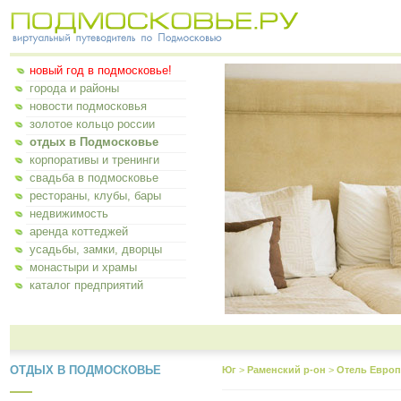
новый год в подмосковье!
города и районы
новости подмосковья
золотое кольцо россии
отдых в Подмосковье
корпоративы и тренинги
свадьба в подмосковье
рестораны, клубы, бары
недвижимость
аренда коттеджей
усадьбы, замки, дворцы
монастыри и храмы
каталог предприятий
ОТДЫХ В ПОДМОСКОВЬЕ
Юг
>
Раменский р-он
>
Отель Европ