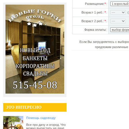
Размещение:
*
:
Возраст 1 реб.:
*
:
(!
Возраст 2 реб.:
*
:
Форма оплаты:
Если Вы затрудняетесь с выборо
предложим различные 
ЭТО ИНТЕРЕСНО
Помощь садоводу
Все про дачу и огород. Что
можно вырастить на даче