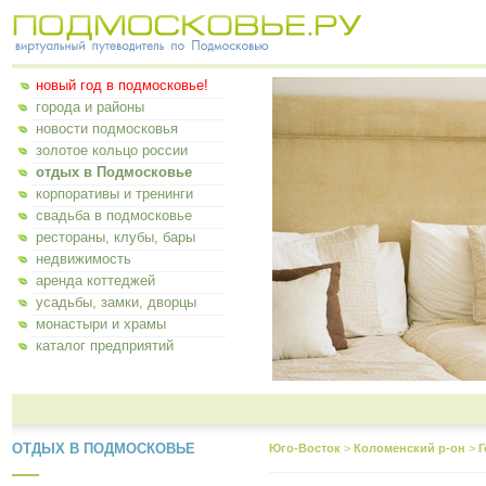
новый год в подмосковье!
города и районы
новости подмосковья
золотое кольцо россии
отдых в Подмосковье
корпоративы и тренинги
свадьба в подмосковье
рестораны, клубы, бары
недвижимость
аренда коттеджей
усадьбы, замки, дворцы
монастыри и храмы
каталог предприятий
ОТДЫХ В ПОДМОСКОВЬЕ
Юго-Восток
>
Коломенский р-он
>
Г