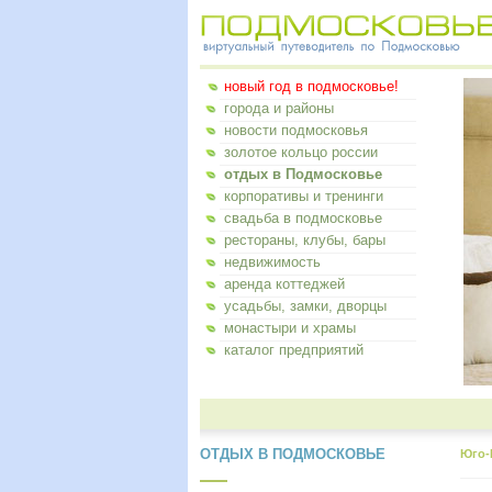
новый год в подмосковье!
города и районы
новости подмосковья
золотое кольцо россии
отдых в Подмосковье
корпоративы и тренинги
свадьба в подмосковье
рестораны, клубы, бары
недвижимость
аренда коттеджей
усадьбы, замки, дворцы
монастыри и храмы
каталог предприятий
ОТДЫХ В ПОДМОСКОВЬЕ
Юго-