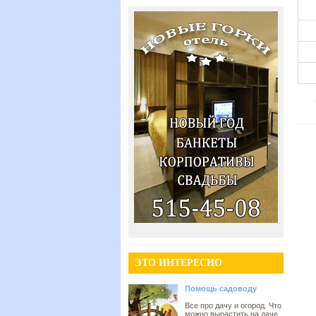
ЭТО ИНТЕРЕСНО
Помощь садоводу
Все про дачу и огород. Что
можно вырастить на даче