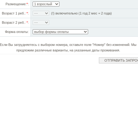
Размещение:
*
:
Возраст 1 реб.:
*
:
(!) включительно (1 год 2 мес = 2 года)
Возраст 2 реб.:
*
:
Форма оплаты:
Если Вы затрудняетесь с выбором номера, оставьте поле "Номер" без изменений. Мы
предложим различные варианты, на указанные даты проживания.