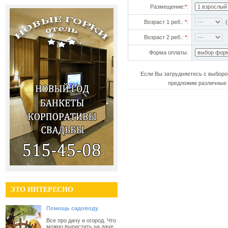
Размещение:
*
:
Возраст 1 реб.:
*
:
(!
Возраст 2 реб.:
*
:
Форма оплаты:
Если Вы затрудняетесь с выборо
предложим различные 
ЭТО ИНТЕРЕСНО
Помощь садоводу
Все про дачу и огород. Что
можно вырастить на даче