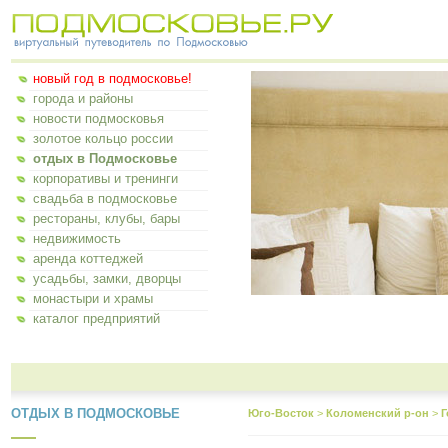
новый год в подмосковье!
города и районы
новости подмосковья
золотое кольцо россии
отдых в Подмосковье
корпоративы и тренинги
свадьба в подмосковье
рестораны, клубы, бары
недвижимость
аренда коттеджей
усадьбы, замки, дворцы
монастыри и храмы
каталог предприятий
ОТДЫХ В ПОДМОСКОВЬЕ
Юго-Восток
>
Коломенский р-он
>
Г