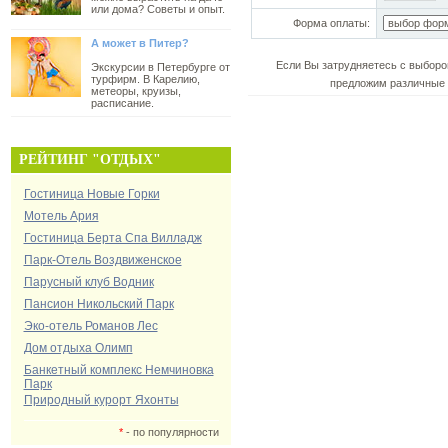
или дома? Советы и опыт.
Форма оплаты:
А может в Питер?
Если Вы затрудняетесь с выборо
Экскурсии в Петербурге от
турфирм. В Карелию,
предложим различные 
метеоры, круизы,
расписание.
РЕЙТИНГ "ОТДЫХ"
Гостиница Новые Горки
Мотель Ария
Гостиница Берта Спа Вилладж
Парк-Отель Воздвиженское
Парусный клуб Водник
Пансион Никольский Парк
Эко-отель Романов Лес
Дом отдыха Олимп
Банкетный комплекс Немчиновка
Парк
Природный курорт Яхонты
*
- по популярности