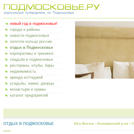
новый год в подмосковье!
города и районы
новости подмосковья
золотое кольцо россии
отдых в Подмосковье
корпоративы и тренинги
свадьба в подмосковье
рестораны, клубы, бары
недвижимость
аренда коттеджей
усадьбы, замки, дворцы
монастыри и храмы
каталог предприятий
ОТДЫХ В ПОДМОСКОВЬЕ
Юго-Восток
>
Коломенский р-он
>
Г